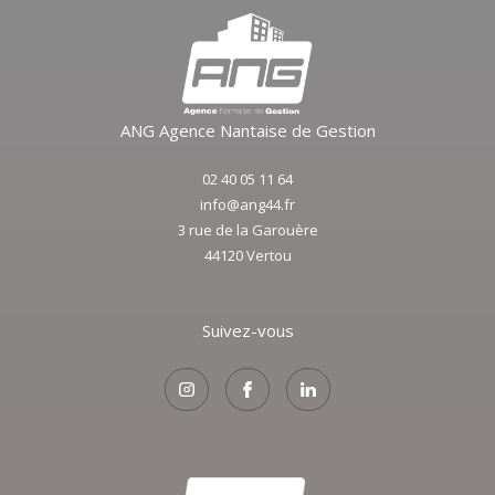
ANG Agence Nantaise de Gestion
02 40 05 11 64
info@ang44.fr
3 rue de la Garouère
44120
vertou
Suivez-vous