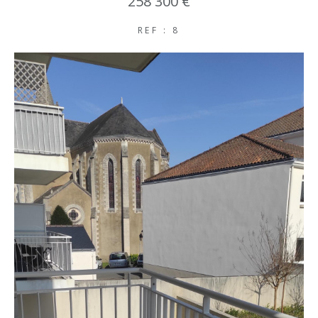
258 300 €
REF : 8
COUPS DE COEUR
EXCLUSIVITÉS
NOUVEAUTÉS
RECHERCHER