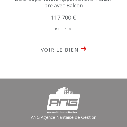
bre avec Balcon
117 700 €
REF : 9
VOIR LE BIEN
ANG Agence Nantaise de Gestion