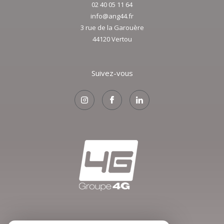
02 40 05 11 64
info@ang44.fr
3 rue de la Garouère
44120
vertou
Suivez-vous