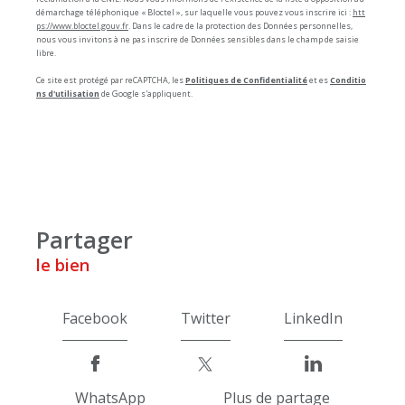
démarchage téléphonique « Bloctel », sur laquelle vous pouvez vous inscrire ici :
htt
ps://www.bloctel.gouv.fr
. Dans le cadre de la protection des Données personnelles,
nous vous invitons à ne pas inscrire de Données sensibles dans le champ de saisie
libre.
Ce site est protégé par reCAPTCHA, les
Politiques de Confidentialité
et es
Conditio
ns d'utilisation
de Google s'appliquent.
partager
le bien
Facebook
Twitter
LinkedIn
WhatsApp
Plus de partage