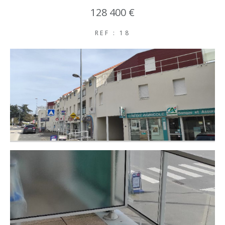
128 400 €
COUPS DE COEUR
EXCLUSIVITÉS
REF : 18
NOUVEAUTÉS
RECHERCHER