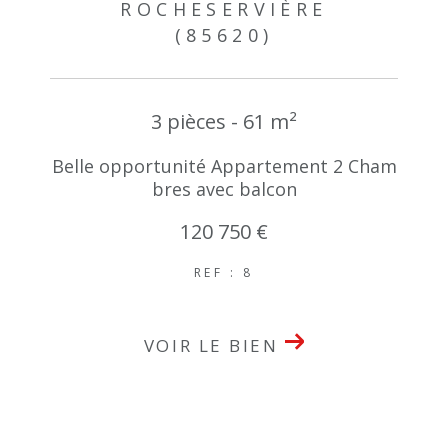
ROCHESERVIÈRE
(85620)
3 pièces - 61 m²
Belle opportunité Appartement 2 Cham
bres avec balcon
120 750 €
REF : 8
VOIR LE BIEN