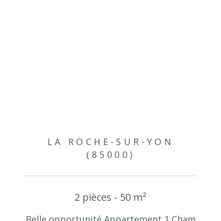
LA ROCHE-SUR-YON
(85000)
2 pièces - 50 m²
Belle opportunité Appartement 1 Cham